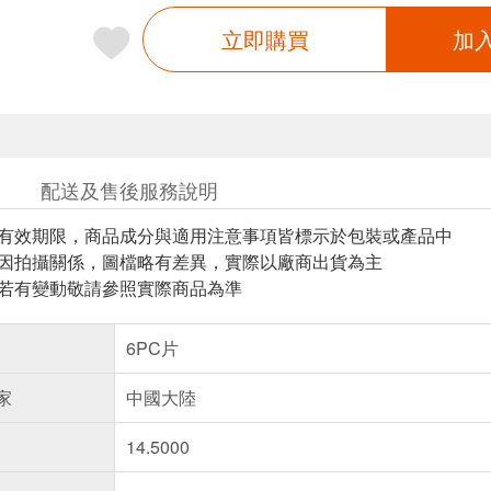
立即購買
加
配送及售後服務說明
與有效期限，商品成分與適用注意事項皆標示於包裝或產品中
頁因拍攝關係，圖檔略有差異，實際以廠商出貨為主
案若有變動敬請參照實際商品為準
6PC片
家
中國大陸
14.5000