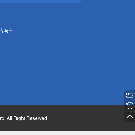
公告為主
rp. All Right Reserved