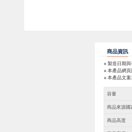
商品資訊
※ 製造日期
※ 本產品網
※ 本產品文
容量
商品來源國
商品高度