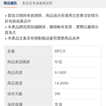
商品資訊
配送及售後服務說明
※ 製造日期與有效期限，商品成分與適用注意事項皆標示
於包裝或產品中
※ 本產品網頁因拍攝關係，圖檔略有差異，實際以廠商出
貨為主
※ 本產品文案若有變動敬請參照實際商品為準
容量
8PC片
商品來源國家
印尼
商品高度
9.1000
商品寬度
14.2000
保存天數
3年
保存溫層
常溫