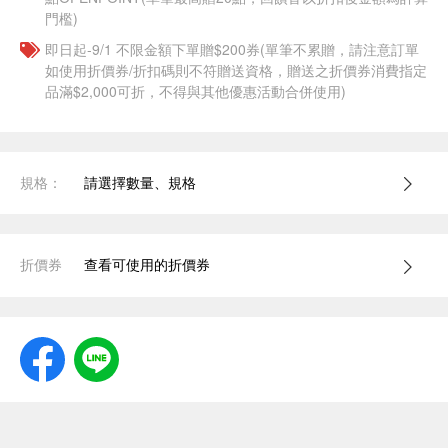
門檻)
即日起-9/1 不限金額下單贈$200券(單筆不累贈，請注意訂單
如使用折價券/折扣碼則不符贈送資格，贈送之折價券消費指定
品滿$2,000可折，不得與其他優惠活動合併使用)
規格：
請選擇數量、規格
折價券
查看可使用的折價券