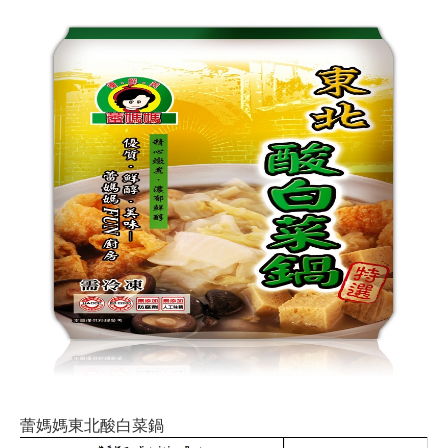
蕾媽媽東北酸白菜鍋