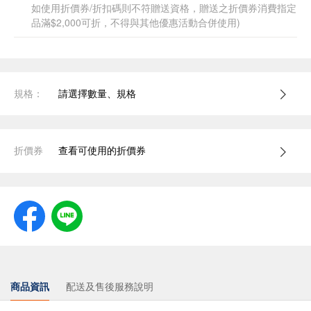
如使用折價券/折扣碼則不符贈送資格，贈送之折價券消費指定
品滿$2,000可折，不得與其他優惠活動合併使用)
規格：
請選擇數量、規格
折價券
查看可使用的折價券
商品資訊
配送及售後服務說明