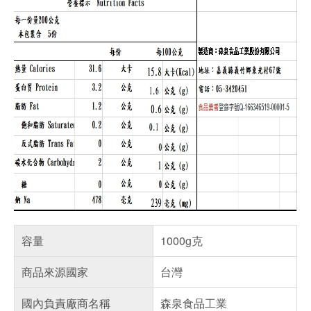
容量
1000g克
商品來源國家
台灣
國內負責廠商名稱
森泉食品工業