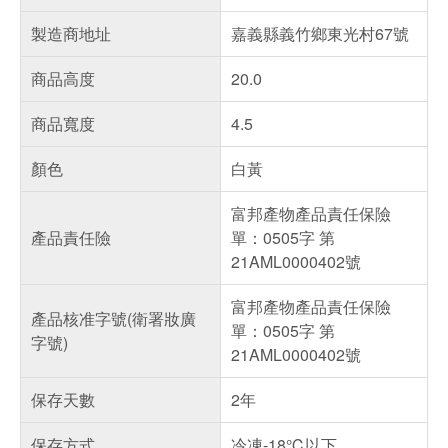
製造商地址
嘉義縣義竹鄉東光村67號
商品高度
20.0
商品寬度
4.5
顏色
白黃
富邦產物產品責任保險
產品責任險
單：0505字 第
21AML0000402號
富邦產物產品責任保險
產品核准字號(衛署妝廣
單：0505字 第
字號)
21AML0000402號
保存天數
2年
保存方式
冷凍-18℃以下