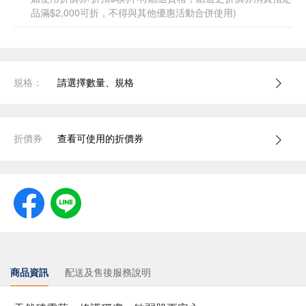
品滿$2,000可折，不得與其他優惠活動合併使用)
規格：
請選擇數量、規格
折價券
查看可使用的折價券
商品資訊
配送及售後服務說明