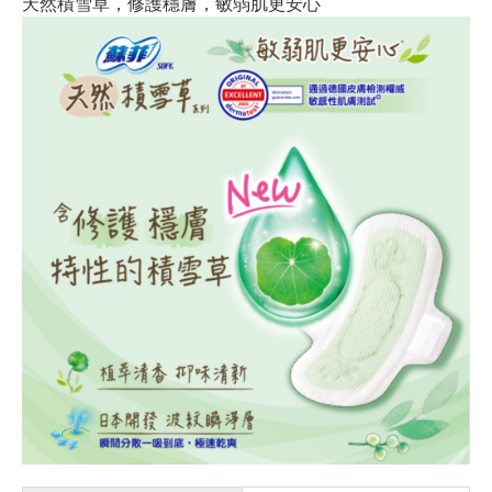
天然積雪草，修護穩膚，敏弱肌更安心