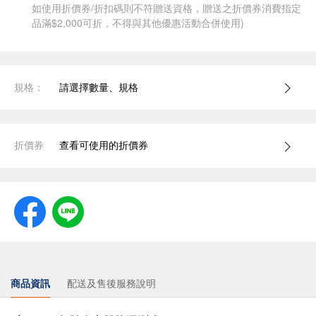
如使用折價券/折扣碼則不符贈送資格，贈送之折價券消費指定
品滿$2,000可折，不得與其他優惠活動合併使用)
規格：
請選擇數量、規格
折價券
查看可使用的折價券
商品資訊
配送及售後服務說明