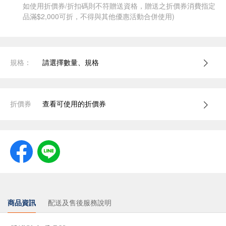
如使用折價券/折扣碼則不符贈送資格，贈送之折價券消費指定
品滿$2,000可折，不得與其他優惠活動合併使用)
規格：
請選擇數量、規格
折價券
查看可使用的折價券
商品資訊
配送及售後服務說明