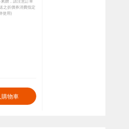
筆不累贈，請注意訂單
贈送之折價券消費指定
併使用)
入購物車