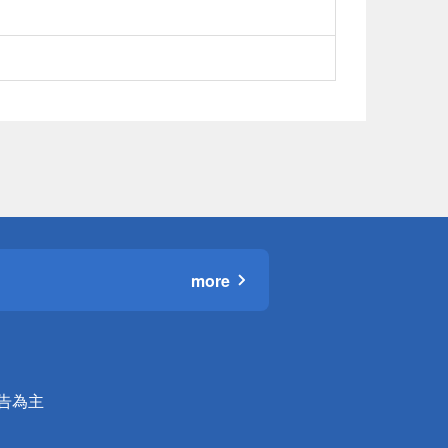
more
公告為主