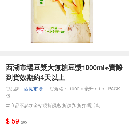
西湖市場豆漿大無糖豆漿1000ml※實際
到貨效期約4天以上
◎品牌：
西湖市場
◎規格： 1000ml毫升 x 1 x 1PACK
包
本商品不參加全站現折優惠.折價券.折扣碼活動
$
59
$65