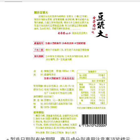
※ 製造日期與有效期限，商品成分與適用注意事項皆標示