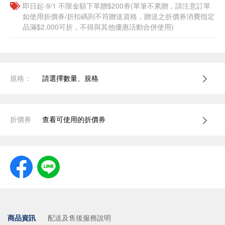
即日起-9/1 不限金額下單贈$200券(單筆不累贈，請注意訂單
如使用折價券/折扣碼則不符贈送資格，贈送之折價券消費指定
品滿$2,000可折，不得與其他優惠活動合併使用)
規格：
請選擇數量、規格
折價券
查看可使用的折價券
商品資訊
配送及售後服務說明