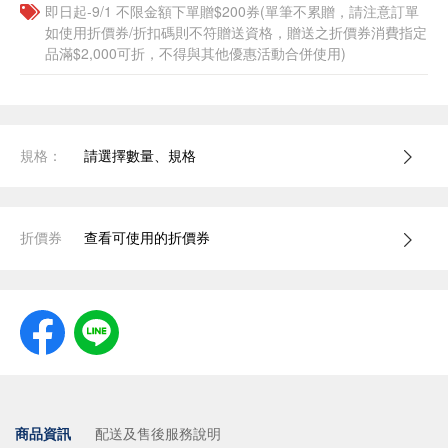
即日起-9/1 不限金額下單贈$200券(單筆不累贈，請注意訂單
如使用折價券/折扣碼則不符贈送資格，贈送之折價券消費指定
品滿$2,000可折，不得與其他優惠活動合併使用)
規格：
請選擇數量、規格
折價券
查看可使用的折價券
商品資訊
配送及售後服務說明