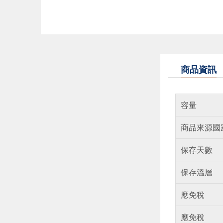
商品資訊
容量
商品來源國
保存天數
保存溫層
應免稅
應免稅