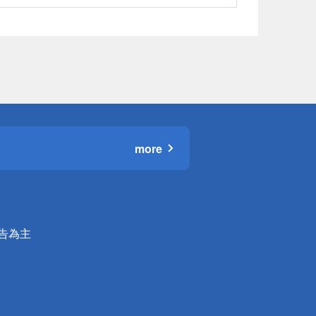
more
公告為主