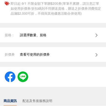
即日起-9/1 不限金額下單贈$200券(單筆不累贈，請注意訂單
如使用折價券/折扣碼則不符贈送資格，贈送之折價券消費指定
品滿$2,000可折，不得與其他優惠活動合併使用)
規格：
請選擇數量、規格
折價券
查看可使用的折價券
商品資訊
配送及售後服務說明