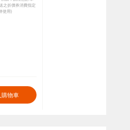
贈送之折價券消費指定
併使用)
入購物車