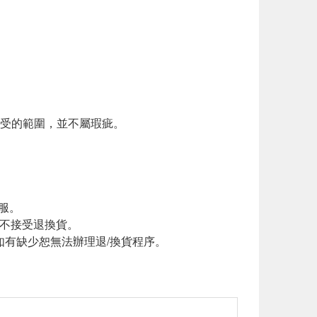
接受的範圍，並不屬瑕疵。
服。
恕不接受退換貨。
如有缺少恕無法辦理退/換貨程序。