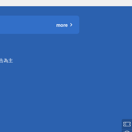
more
公告為主