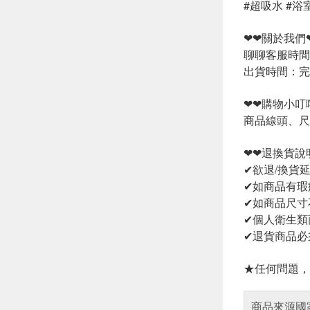
#超吸水 #浴
❤❤關於我們
聊聊客服時間：
出貨時間：完
❤❤購物小叮
商品線頭、尺
❤❤退換貨說
✔欲退/換貨
✔如商品有瑕
✔如商品尺寸
✔個人衛生類
✔退貨商品必
★任何問題，
商品來源國