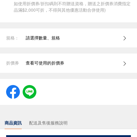
如使用折價券/折扣碼則不符贈送資格，贈送之折價券消費指定
品滿$2,000可折，不得與其他優惠活動合併使用)
規格：
請選擇數量、規格
折價券
查看可使用的折價券
商品資訊
配送及售後服務說明