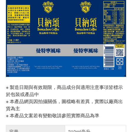
※ 製造日期與有效期限，商品成分與適用注意事項皆標示
於包裝或產品中
※ 本產品網頁因拍攝關係，圖檔略有差異，實際以廠商出
貨為主
※ 本產品文案若有變動敬請參照實際商品為準
容量
210ml毫升