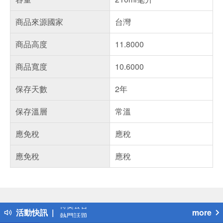
商品來源國家
台灣
商品高度
11.8000
商品寬度
10.6000
保存天數
2年
保存溫層
常溫
應免稅
應稅
應免稅
應稅
偏遠地區配送
詐騙網頁！請小心！
得獎公告
活動快訊
more
熱門話題
銀行優惠