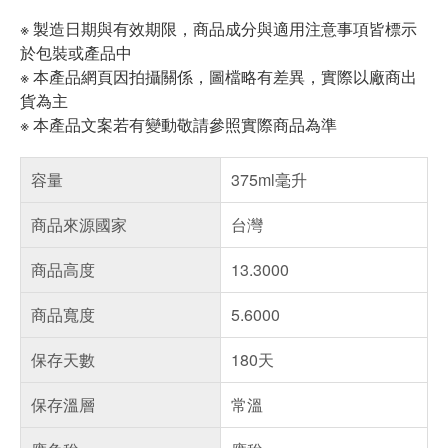
※ 製造日期與有效期限，商品成分與適用注意事項皆標示
於包裝或產品中
※ 本產品網頁因拍攝關係，圖檔略有差異，實際以廠商出
貨為主
※ 本產品文案若有變動敬請參照實際商品為準
容量
375ml毫升
商品來源國家
台灣
商品高度
13.3000
商品寬度
5.6000
保存天數
180天
保存溫層
常溫