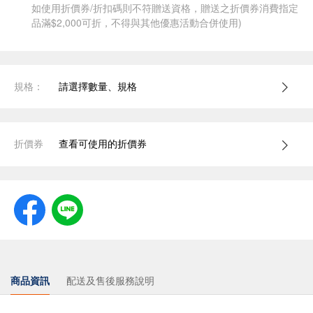
如使用折價券/折扣碼則不符贈送資格，贈送之折價券消費指定
品滿$2,000可折，不得與其他優惠活動合併使用)
規格：
請選擇數量、規格
折價券
查看可使用的折價券
商品資訊
配送及售後服務說明