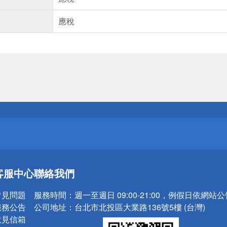
應稅
送
請小心！
送
請小心！
客服中心
聯絡我們
常見問題
服務時間：
週一至週日 09:00-21:00，例假日依網站
服務公告
公司地址：
台北市北投區大業路136號5樓 (台灣)
意見信箱