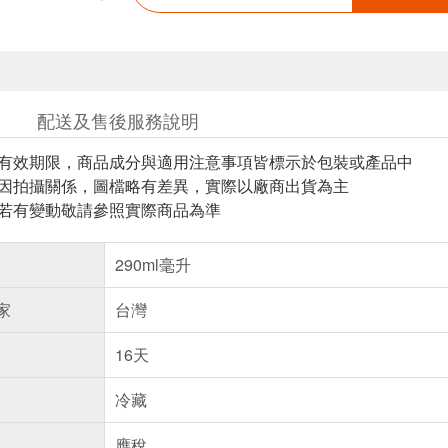
配送及售後服務說明
與有效期限，商品成分與適用注意事項皆標示於包裝或產品中
頁因拍攝關係，圖檔略有差異，實際以廠商出貨為主
案若有變動敬請參照實際商品為準
290ml毫升
家
台灣
16天
冷藏
應稅