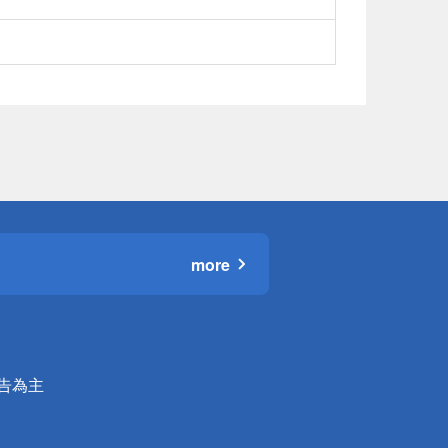
more
公告為主