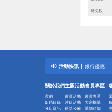
應免稅
偏遠地區配
詐騙網頁！
得獎公告
熱門話題
活動快訊
銀行優惠
偏遠地區配
詐騙網頁！
關於我們
主題活動
會員專區
官網
會員活動
會員專區
促銷目錄
注目活動
大宗採購
分店資訊
得獎公佈
購物須知