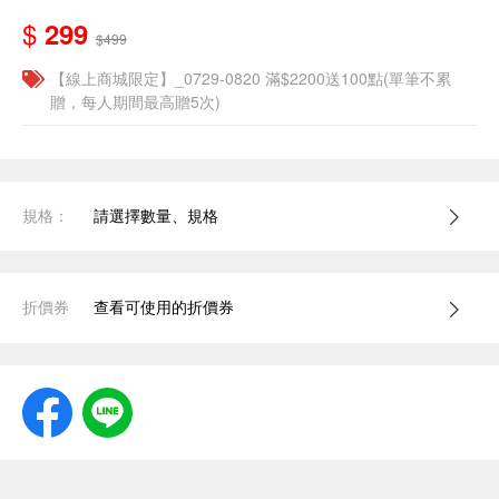
$
299
$499
【線上商城限定】_0729-0820 滿$2200送100點(單筆不累
贈，每人期間最高贈5次)
規格：
請選擇數量、規格
折價券
查看可使用的折價券