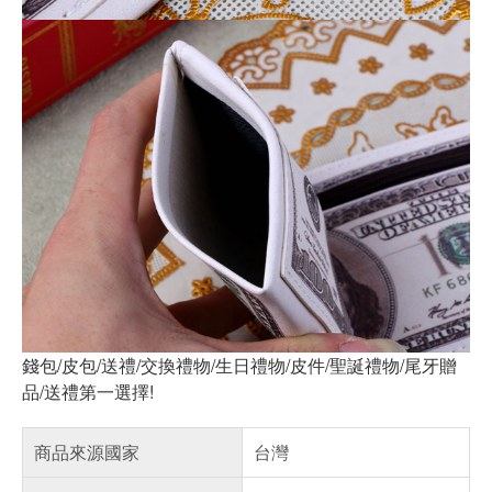
錢包/皮包/送禮/交換禮物/生日禮物/皮件/聖誕禮物/尾牙贈
品/送禮第一選擇!
商品來源國家
台灣