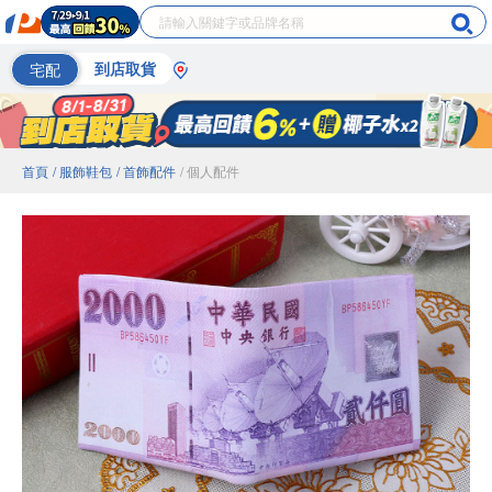
宅配
到店取貨
首頁
/ 服飾鞋包
/ 首飾配件
/ 個人配件