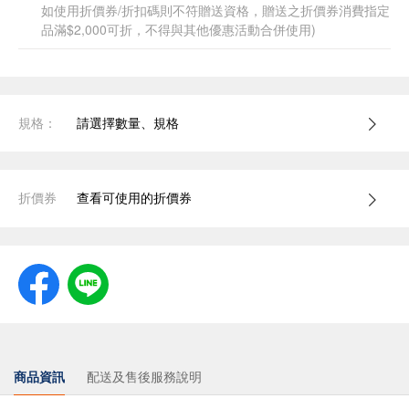
如使用折價券/折扣碼則不符贈送資格，贈送之折價券消費指定
品滿$2,000可折，不得與其他優惠活動合併使用)
規格：
請選擇數量、規格
折價券
查看可使用的折價券
商品資訊
配送及售後服務說明