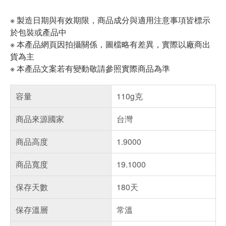
※ 製造日期與有效期限，商品成分與適用注意事項皆標示
於包裝或產品中
※ 本產品網頁因拍攝關係，圖檔略有差異，實際以廠商出
貨為主
※ 本產品文案若有變動敬請參照實際商品為準
容量
110g克
商品來源國家
台灣
商品高度
1.9000
商品寬度
19.1000
保存天數
180天
保存溫層
常溫