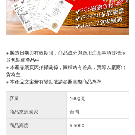
※ 製造日期與有效期限，商品成分與適用注意事項皆標示
於包裝或產品中
※ 本產品網頁因拍攝關係，圖檔略有差異，實際以廠商出
貨為主
※ 本產品文案若有變動敬請參照實際商品為準
容量
160g克
商品來源國家
台灣
商品高度
5.5000