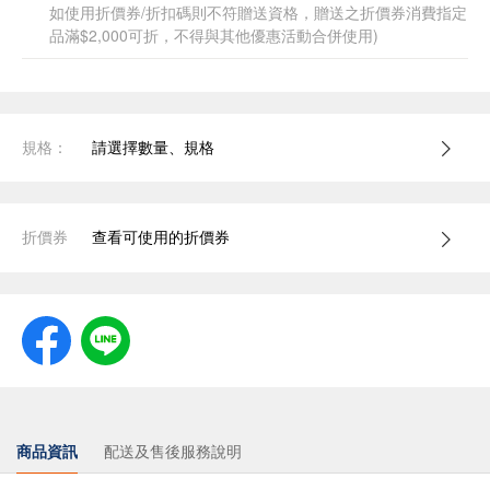
如使用折價券/折扣碼則不符贈送資格，贈送之折價券消費指定
品滿$2,000可折，不得與其他優惠活動合併使用)
規格：
請選擇數量、規格
折價券
查看可使用的折價券
商品資訊
配送及售後服務說明