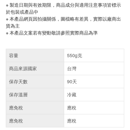
※ 製造日期與有效期限，商品成分與適用注意事項皆標示
於包裝或產品中
※ 本產品網頁因拍攝關係，圖檔略有差異，實際以廠商出
貨為主
※ 本產品文案若有變動敬請參照實際商品為準
容量
550g克
商品來源國家
台灣
保存天數
90天
保存溫層
冷藏
應免稅
應稅
應免稅
應稅