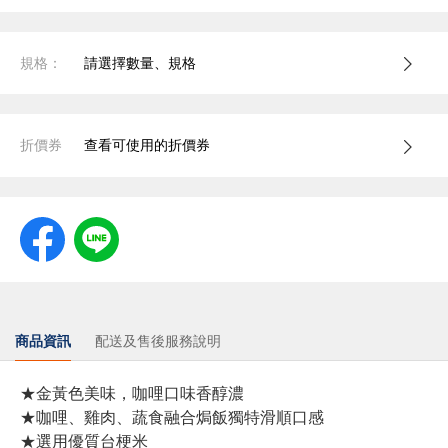
規格：
請選擇數量、規格
折價券
查看可使用的折價券
商品資訊
配送及售後服務說明
★金黃色美味，咖哩口味香醇濃
★咖哩、雞肉、蔬食融合焗飯獨特滑順口感
★選用優質台梗米