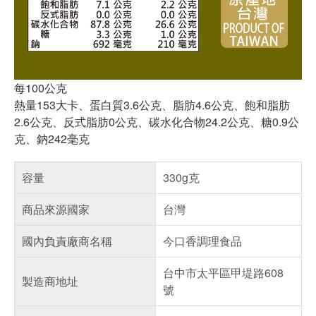
每100公克
熱量153大卡、蛋白質3.6公克、脂肪4.6公克、飽和脂肪
2.6公克、反式脂肪0公克、碳水化合物24.2公克、糖0.9公
克、鈉242毫克
容量
330g克
商品來源國家
台灣
國內負責廠商名稱
今口香調理食品
台中市太平區甲堤路608
製造商地址
號