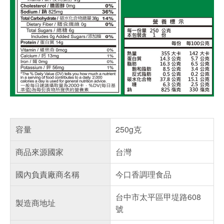
容量
250g克
商品來源國家
台灣
國內負責廠商名稱
今口香調理食品
台中市太平區甲堤路608
製造商地址
號