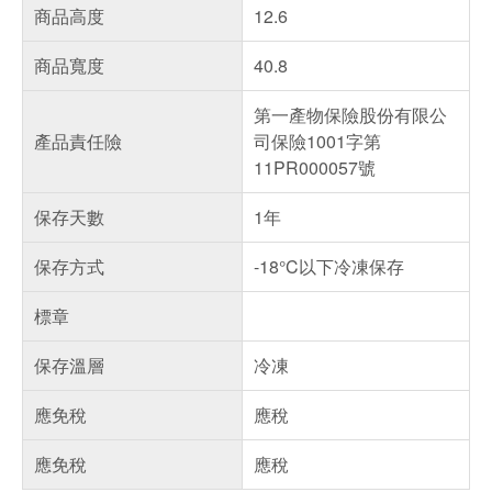
商品高度
12.6
商品寬度
40.8
第一產物保險股份有限公
產品責任險
司保險1001字第
11PR000057號
保存天數
1年
保存方式
-18°C以下冷凍保存
標章
保存溫層
冷凍
應免稅
應稅
應免稅
應稅