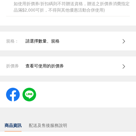
如使用折價券/折扣碼則不符贈送資格，贈送之折價券消費指定
品滿$2,000可折，不得與其他優惠活動合併使用)
規格：
請選擇數量、規格
折價券
查看可使用的折價券
商品資訊
配送及售後服務說明