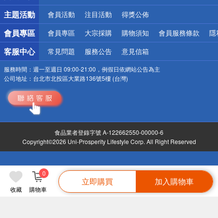
詐騙網頁！請小心！
主題活動
會員活動
注目活動
得獎公佈
會員專區
會員專區
大宗採購
購物須知
會員服務條款
隱
客服中心
常見問題
服務公告
意見信箱
服務時間：
週一至週日 09:00-21:00，例假日依網站公告為主
公司地址：
台北市北投區大業路136號5樓 (台灣)
食品業者登錄字號 A-122662550-00000-6
Copyright©2026 Uni-Prosperity Lifestyle Corp. All Right Reserved
0
立即購買
加入購物車
收藏
購物車