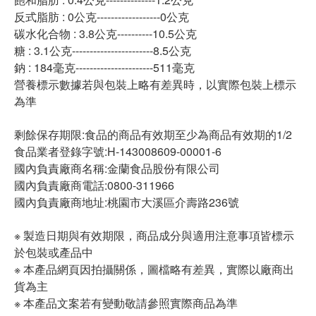
反式脂肪 : 0公克------------------0公克
碳水化合物 : 3.8公克----------10.5公克
糖 : 3.1公克-----------------------8.5公克
鈉 : 184毫克----------------------511毫克
營養標示數據若與包裝上略有差異時，以實際包裝上標示
為準
剩餘保存期限:食品的商品有效期至少為商品有效期的1/2
食品業者登錄字號:H-143008609-00001-6
國內負責廠商名稱:金蘭食品股份有限公司
國內負責廠商電話:0800-311966
國內負責廠商地址:桃園市大溪區介壽路236號
※ 製造日期與有效期限，商品成分與適用注意事項皆標示
於包裝或產品中
※ 本產品網頁因拍攝關係，圖檔略有差異，實際以廠商出
貨為主
※ 本產品文案若有變動敬請參照實際商品為準