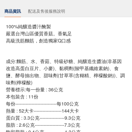
商品資訊
配送及售後服務說明
100%純釀造醬汁醃製
嚴選台灣山區優質香菇。香氣足
高級洗筋麵筋，創造獨家Q口感
成分:麵筋、水、香菇、特級砂糖、純釀造生醬油(非基因
改造高蛋白豆片、小麥)、黏稠劑(羧甲基纖維素鈉)、食
鹽、酵母抽出物、甜味劑(甘草萃(含糊精、檸檬酸鈉))、調
味劑(檸檬酸)
營養標示:每一份量 : 36公克
本包裝含 : 11份
每份----------------------------每100公克
熱量 : 52大卡-------------------144大卡
蛋白質 : 3.3公克-----------------9.3公克
脂肪 : 2.6公克--------------------7.3公克
飽和脂肪 : 0.4公克--------------1.2公克