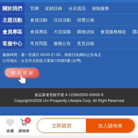
銀行優惠
關於我們
官網
促銷目錄
分店資訊
保險服務
偏遠地區配送
詐騙網頁！請小心！
主題活動
會員活動
注目活動
得獎公佈
會員專區
會員專區
大宗採購
購物須知
會員服務條款
隱
客服中心
常見問題
服務公告
意見信箱
服務時間：
週一至週日 09:00-21:00，例假日依網站公告為主
公司地址：
台北市北投區大業路136號5樓 (台灣)
食品業者登錄字號 A-122662550-00000-6
Copyright©2026 Uni-Prosperity Lifestyle Corp. All Right Reserved
0
立即購買
加入購物車
收藏
購物車