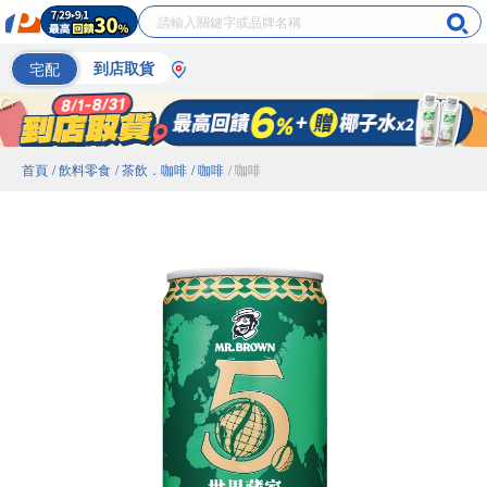
宅配
到店取貨
首頁
/ 飲料零食
/ 茶飲．咖啡
/ 咖啡
/ 咖啡