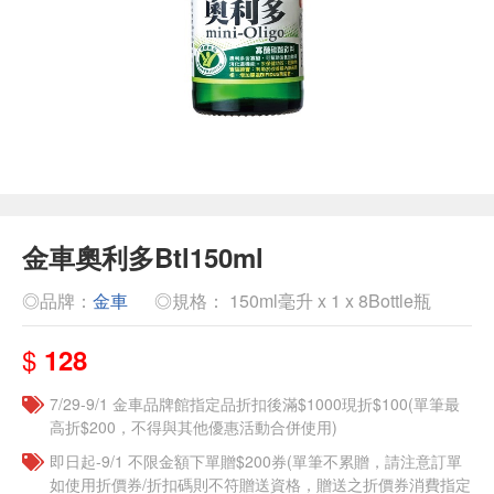
金車奧利多Btl150ml
◎品牌：
金車
◎規格： 150ml毫升 x 1 x 8Bottle瓶
$
128
7/29-9/1 金車品牌館指定品折扣後滿$1000現折$100(單筆最
高折$200，不得與其他優惠活動合併使用)
即日起-9/1 不限金額下單贈$200券(單筆不累贈，請注意訂單
如使用折價券/折扣碼則不符贈送資格，贈送之折價券消費指定