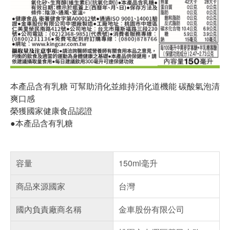
本產品含有乳糖 可幫助消化並維持消化道機能 碳酸氣泡清
爽口感
榮獲國家健康食品認證
●本產品含有乳糖
容量
150ml毫升
商品來源國家
台灣
國內負責廠商名稱
金車股份有限公司