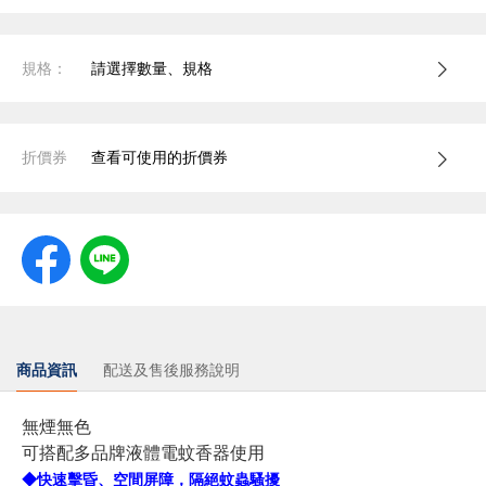
規格：
請選擇數量、規格
折價券
查看可使用的折價券
商品資訊
配送及售後服務說明
無煙無色
可搭配多品牌液體電蚊香器使用
◆快速擊昏、空間屏障，隔絕蚊蟲騷擾