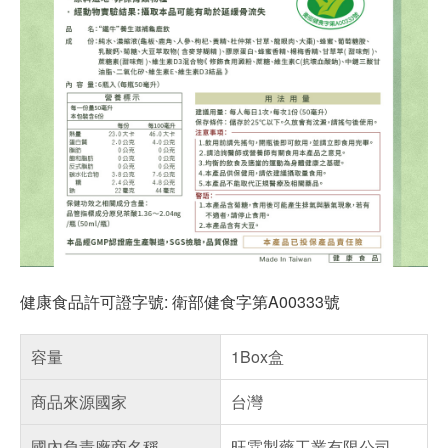
健康食品許可證字號: 衛部健食字第A00333號
容量
1Box盒
商品來源國家
台灣
國內負責廠商名稱
旺霖製藥工業有限公司