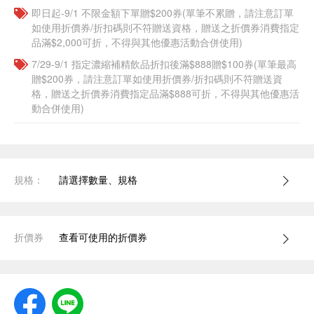
即日起-9/1 不限金額下單贈$200券(單筆不累贈，請注意訂單
如使用折價券/折扣碼則不符贈送資格，贈送之折價券消費指定
品滿$2,000可折，不得與其他優惠活動合併使用)
7/29-9/1 指定濃縮補精飲品​折扣後滿$888贈$100券(單筆最高
贈$200券，請注意訂單如使用折價券/折扣碼則不符贈送資
格，贈送之折價券消費指定品滿$888可折，不得與其他優惠活
動合併使用)
規格：
請選擇數量、規格
折價券
查看可使用的折價券