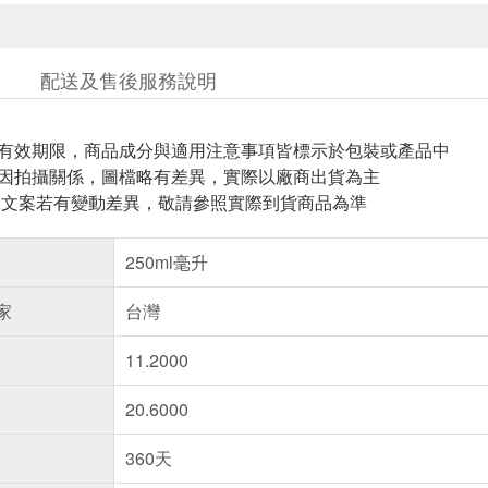
配送及售後服務說明
與有效期限，商品成分與適用注意事項皆標示於包裝或產品中
頁因拍攝關係，圖檔略有差異，實際以廠商出貨為主
片.文案若有變動差異，敬請參照實際到貨商品為準
250ml毫升
家
台灣
11.2000
20.6000
360天