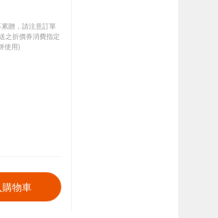
筆不累贈，請注意訂單
贈送之折價券消費指定
併使用)
入購物車