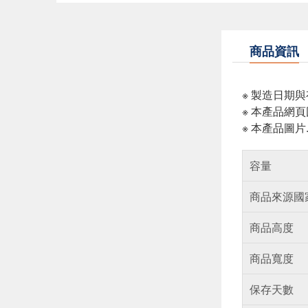
商品資訊
※ 製造日期
※ 本產品網
※ 本產品圖
容量
商品來源國
商品高度
商品寬度
保存天數