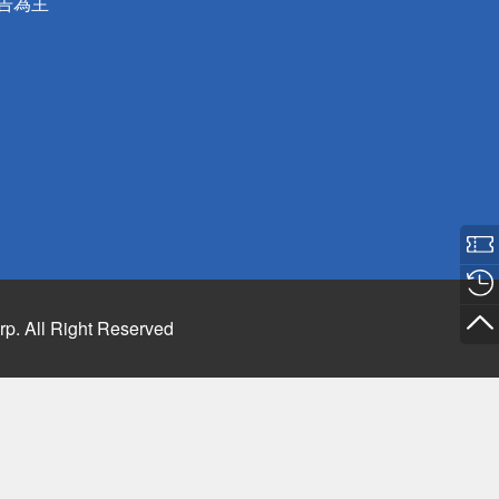
公告為主
rp. All Right Reserved