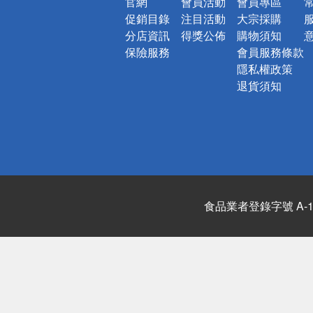
官網
會員活動
會員專區
促銷目錄
注目活動
大宗採購
分店資訊
得獎公佈
購物須知
保險服務
會員服務條款
隱私權政策
退貨須知
食品業者登錄字號 A-122