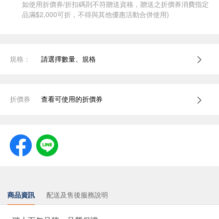
如使用折價券/折扣碼則不符贈送資格，贈送之折價券消費指定
品滿$2,000可折，不得與其他優惠活動合併使用)
規格：
請選擇數量、規格
折價券
查看可使用的折價券
商品資訊
配送及售後服務說明