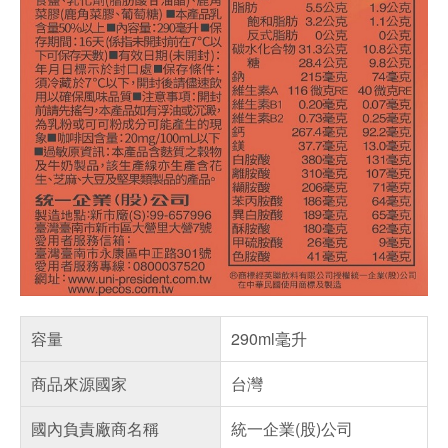
容量
290ml毫升
商品來源國家
台灣
國內負責廠商名稱
統一企業(股)公司