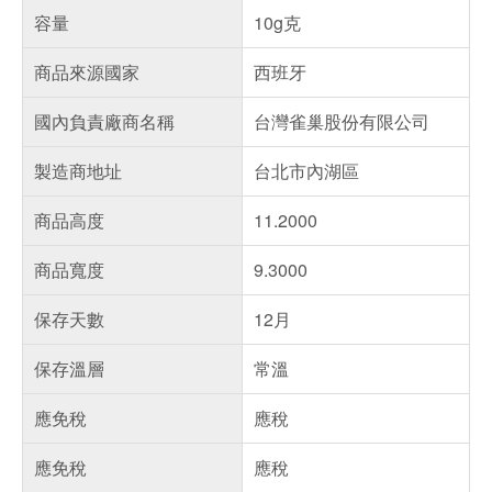
容量
10g克
商品來源國家
西班牙
國內負責廠商名稱
台灣雀巢股份有限公司
製造商地址
台北市內湖區
商品高度
11.2000
商品寬度
9.3000
保存天數
12月
保存溫層
常溫
應免稅
應稅
應免稅
應稅