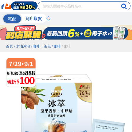
宅配
到店取貨
首頁
/ 米油沖泡
/ 咖啡．茶包
/ 咖啡
/ 咖啡