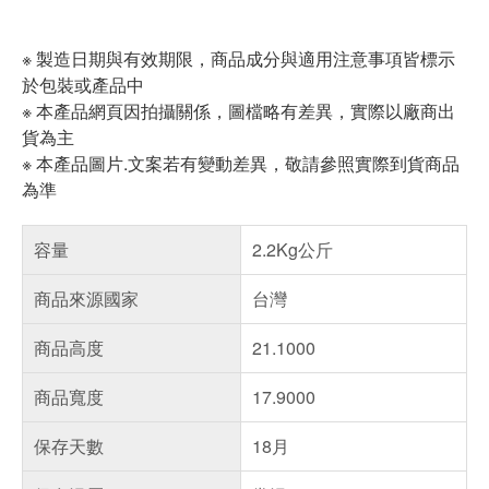
※ 製造日期與有效期限，商品成分與適用注意事項皆標示
於包裝或產品中
※ 本產品網頁因拍攝關係，圖檔略有差異，實際以廠商出
貨為主
※ 本產品圖片.文案若有變動差異，敬請參照實際到貨商品
為準
容量
2.2Kg公斤
商品來源國家
台灣
商品高度
21.1000
商品寬度
17.9000
保存天數
18月