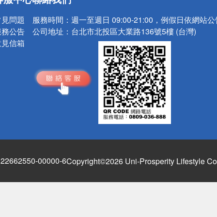
請小心！
常見問題
服務時間：
週一至週日 09:00-21:00，例假日依網站
服務公告
公司地址：
台北市北投區大業路136號5樓 (台灣)
意見信箱
662550-00000-6
Copyright©2026 Uni-Prosperity Lifestyle Co