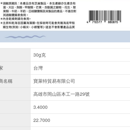
30g克
家
台灣
商名稱
寶萊特貿易有限公司
高雄市岡山區本工一路29號
3.4000
22.7000