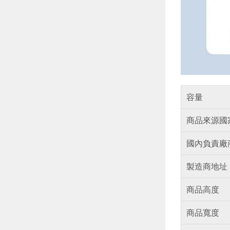
容量
商品來源國
國內負責廠
製造商地址
商品高度
商品寬度