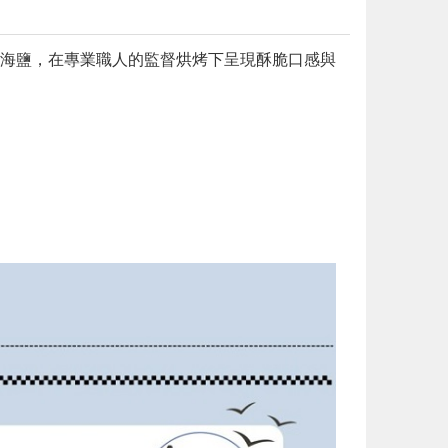
海鹽，在專業職人的監督烘烤下呈現酥脆口感與