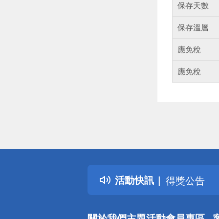
保存天數
保存溫層
應免稅
應免稅
偏遠地區配
詐騙網頁！
得獎公告
活動快訊
熱門話題
銀行優惠
偏遠地區配
關於我們
主題活動
會員專區