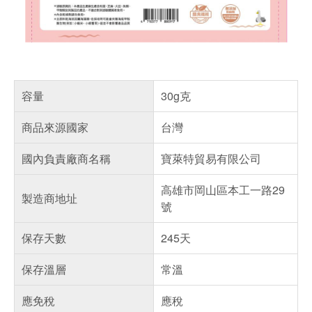
容量
30g克
商品來源國家
台灣
國內負責廠商名稱
寶萊特貿易有限公司
高雄市岡山區本工一路29
製造商地址
號
保存天數
245天
保存溫層
常溫
應免稅
應稅