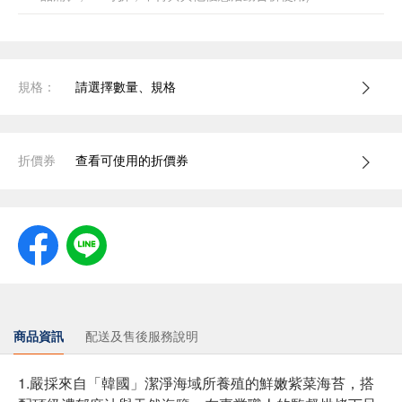
規格：
請選擇數量、規格
折價券
查看可使用的折價券
商品資訊
配送及售後服務說明
1.嚴採來自「韓國」潔淨海域所養殖的鮮嫩紫菜海苔，搭