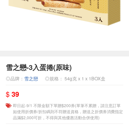
雪之戀-3入蛋捲(原味)
◎品牌：
雪之戀
◎規格： 54g克 x 1 x 1BOX盒
$
39
即日起-9/1 不限金額下單贈$200券(單筆不累贈，請注意訂單
如使用折價券/折扣碼則不符贈送資格，贈送之折價券消費指定
品滿$2,000可折，不得與其他優惠活動合併使用)