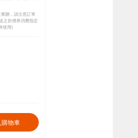
筆不累贈，請注意訂單
贈送之折價券消費指定
併使用)
入購物車