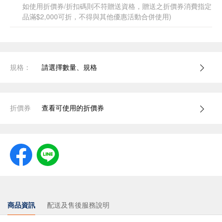
如使用折價券/折扣碼則不符贈送資格，贈送之折價券消費指定
品滿$2,000可折，不得與其他優惠活動合併使用)
規格：
請選擇數量、規格
折價券
查看可使用的折價券
商品資訊
配送及售後服務說明