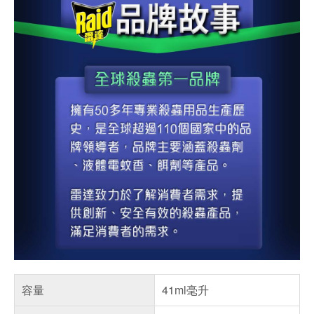
容量
41ml毫升