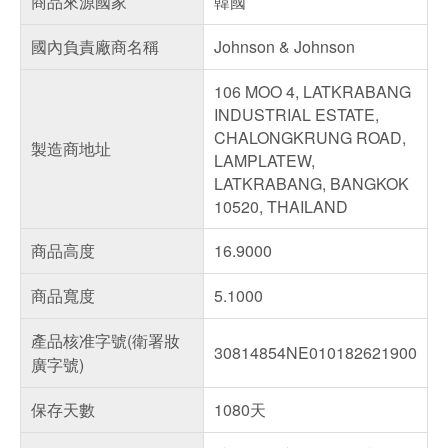
商品來源國家
韓國
國內負責廠商名稱
Johnson & Johnson
106 MOO 4, LATKRABANG
INDUSTRIAL ESTATE,
CHALONGKRUNG ROAD,
製造商地址
LAMPLATEW,
LATKRABANG, BANGKOK
10520, THAILAND
商品高度
16.9000
商品寬度
5.1000
產品核准字號(衛署妝
30814854NE010182621900
廣字號)
保存天數
1080天