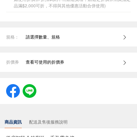
品滿$2,000可折，不得與其他優惠活動合併使用)
規格：
請選擇數量、規格
折價券
查看可使用的折價券
商品資訊
配送及售後服務說明