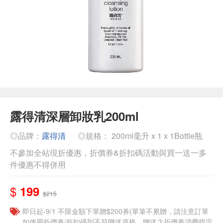
露得清深層卸妝乳200ml
◎品牌：
露得清
◎規格： 200ml毫升 x 1 x 1Bottle瓶
不參加全站現折優惠，折價券&折扣碼活動與買一送一多
件優惠不得併用
$
199
$215
即日起-9/1 不限金額下單贈$200券(單筆不累贈，請注意訂單
如使用折價券/折扣碼則不符贈送資格，贈送之折價券消費指定