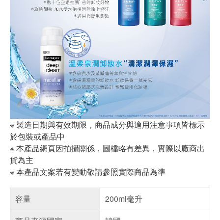
※ 製造日期與有效期限，商品成分與適用注意事項皆標示
於包裝或產品中
※ 本產品網頁因拍攝關係，圖檔略有差異，實際以廠商出
貨為主
※ 本產品文案若有變動敬請參照實際商品為準
容量
200ml毫升