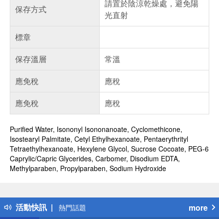
請置於陰涼乾燥處，避免陽
保存方式
光直射
標章
保存溫層
常溫
應免稅
應稅
應免稅
應稅
Purified Water, Isononyl Isononanoate, Cyclomethicone,
Isostearyl Palmitate, Cetyl Ethylhexanoate, Pentaerythrityl
Tetraethylhexanoate, Hexylene Glycol, Sucrose Cocoate, PEG-6
Caprylic/Capric Glycerides, Carbomer, Disodium EDTA,
偏遠地區配送
Methylparaben, Propylparaben, Sodium Hydroxide
詐騙網頁！請小心！
得獎公告
熱門話題
活動快訊
more
銀行優惠
偏遠地區配送