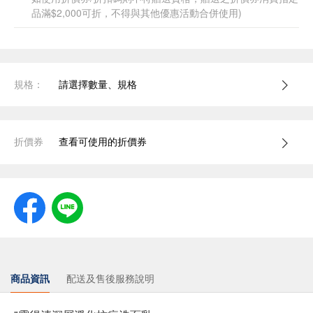
品滿$2,000可折，不得與其他優惠活動合併使用)
規格：
請選擇數量、規格
折價券
查看可使用的折價券
商品資訊
配送及售後服務說明