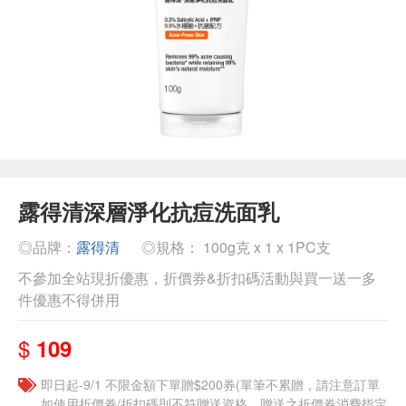
露得清深層淨化抗痘洗面乳
◎品牌：
露得清
◎規格： 100g克 x 1 x 1PC支
不參加全站現折優惠，折價券&折扣碼活動與買一送一多
件優惠不得併用
$
109
即日起-9/1 不限金額下單贈$200券(單筆不累贈，請注意訂單
如使用折價券/折扣碼則不符贈送資格，贈送之折價券消費指定