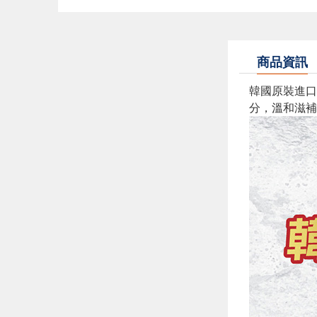
商品資訊
韓國原裝進口
分，溫和滋補