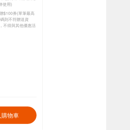
併使用)
8贈$100券(單筆最高
扣碼則不符贈送資
折，不得與其他優惠活
入購物車