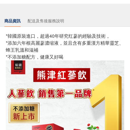
商品資訊
配送及售後服務說明
*韓國原裝進口，超過40年研究红蔘的經驗及技術，
*添加六年根高麗蔘濃缩液，並且含有多重漢方精華靈芝、
蜂王乳溫和滋補
*不添加糖配方，健康又好喝