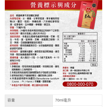
容量
70ml毫升