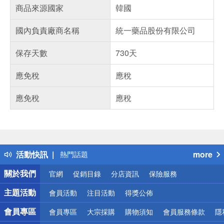
商品來源國家
韓國
國內負責廠商名稱
統一藥品股份有限公司
保存天數
730天
應免稅
應稅
應免稅
應稅
偏遠地區配送
詐騙網頁！請小心！
得獎公告
活動快訊
more
熱門話題
銀行優惠
關於我們
官網
促銷目錄
分店資訊
保險服務
偏遠地區配送
詐騙網頁！請小心！
主題活動
會員活動
注目活動
得獎公佈
會員專區
會員專區
大宗採購
購物須知
會員服務條款
隱