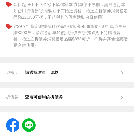
即日起-9/1 不限金額下單贈$200券(單筆不累贈，請注意訂單
如使用折價券/折扣碼則不符贈送資格，贈送之折價券消費指定
品滿$2,000可折，不得與其他優惠活動合併使用)
7/29-9/1 指定濃縮補精飲品​折扣後滿$888贈$100券(單筆最高
贈$200券，請注意訂單如使用折價券/折扣碼則不符贈送資
格，贈送之折價券消費指定品滿$888可折，不得與其他優惠活
動合併使用)
規格：
請選擇數量、規格
折價券
查看可使用的折價券