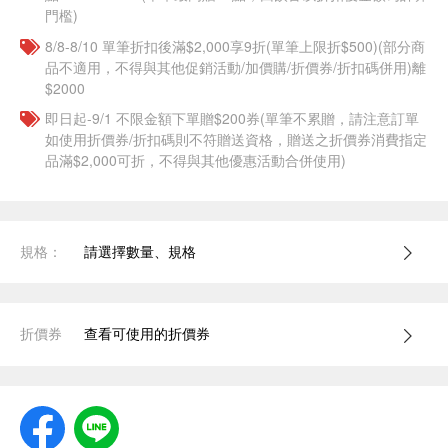
門檻)
8/8-8/10 單筆折扣後滿$2,000享9折(單筆上限折$500)(部分商
品不適用，不得與其他促銷活動/加價購/折價券/折扣碼併用)離
$2000
即日起-9/1 不限金額下單贈$200券(單筆不累贈，請注意訂單
如使用折價券/折扣碼則不符贈送資格，贈送之折價券消費指定
品滿$2,000可折，不得與其他優惠活動合併使用)
規格：
請選擇數量、規格
折價券
查看可使用的折價券