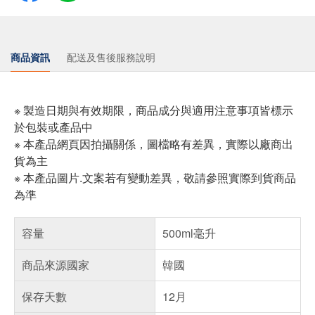
商品資訊
配送及售後服務說明
※ 製造日期與有效期限，商品成分與適用注意事項皆標示
於包裝或產品中
※ 本產品網頁因拍攝關係，圖檔略有差異，實際以廠商出
貨為主
※ 本產品圖片.文案若有變動差異，敬請參照實際到貨商品
為準
容量
500ml毫升
商品來源國家
韓國
保存天數
12月