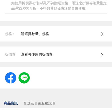
如使用折價券/折扣碼則不符贈送資格，贈送之折價券消費指定
品滿$2,000可折，不得與其他優惠活動合併使用)
規格：
請選擇數量、規格
折價券
查看可使用的折價券
商品資訊
配送及售後服務說明