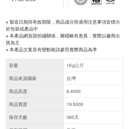
※ 製造日期與有效期限，商品成分與適用注意事項皆標示
於包裝或產品中
※ 本產品網頁因拍攝關係，圖檔略有差異，實際以廠商出
貨為主
※ 本產品文案若有變動敬請參照實際商品為準
容量
1Kg公斤
商品來源國家
台灣
商品高度
6.4000
商品寬度
19.5000
保存天數
360天