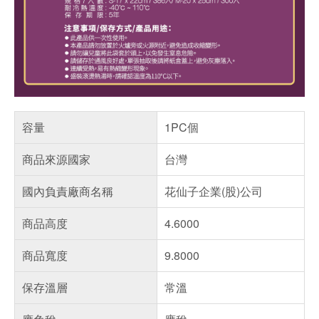
容量
1PC個
商品來源國家
台灣
國內負責廠商名稱
花仙子企業(股)公司
商品高度
4.6000
商品寬度
9.8000
保存溫層
常溫