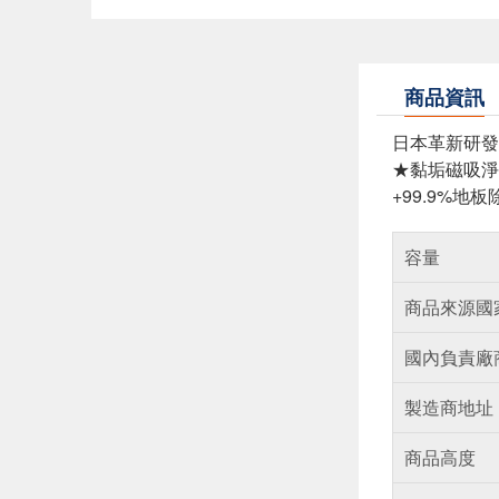
商品資訊
日本革新研發
★黏垢磁吸淨
+99.9%
容量
商品來源國
國內負責廠
製造商地址
商品高度