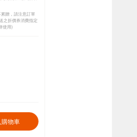
筆不累贈，請注意訂單
贈送之折價券消費指定
併使用)
入購物車