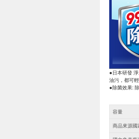
●日本研發 
油污，都可輕
●除菌效果:
容量
商品來源國