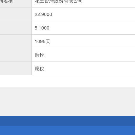
商名稱
花王台灣股份有限公司
22.9000
5.1000
1095天
應稅
應稅
送
請小心！