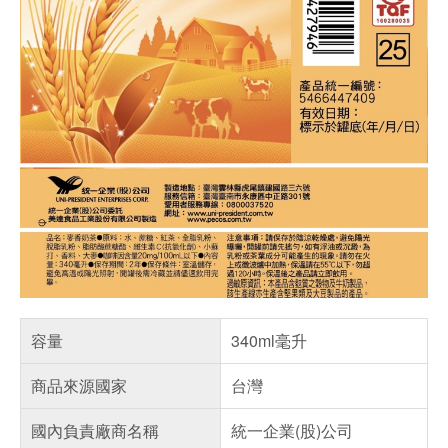
容量
340ml毫升
商品來源國家
台灣
國內負責廠商名稱
統一企業(股)公司