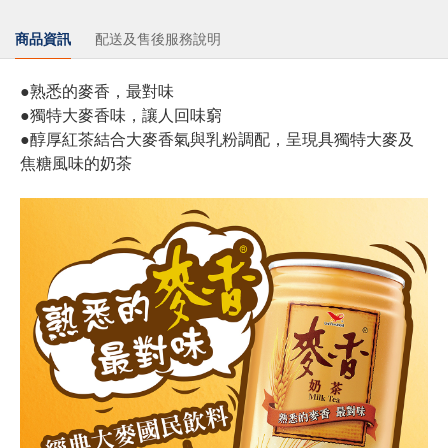
商品資訊
配送及售後服務說明
●熟悉的麥香，最對味
●獨特大麥香味，讓人回味窮
●醇厚紅茶結合大麥香氣與乳粉調配，呈現具獨特大麥及
焦糖風味的奶茶