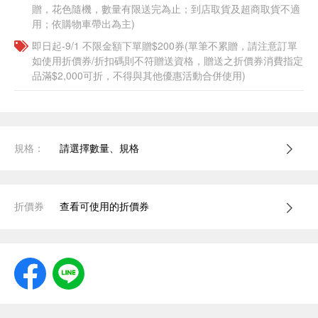
贈，花色隨機，數量有限送完為止；到店取貨及超商取貨不適
用；依購物車帶出為主)
即日起-9/1 不限金額下單贈$200券(單筆不累贈，請注意訂單
如使用折價券/折扣碼則不符贈送資格，贈送之折價券消費指定
品滿$2,000可折，不得與其他優惠活動合併使用)
規格：
請選擇數量、規格
折價券
查看可使用的折價券