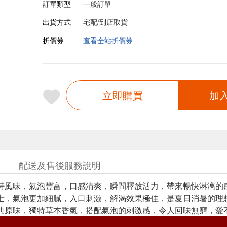
訂單類型
一般訂單
出貨方式
宅配/到店取貨
折價券
查看全站折價券
立即購買
加
配送及售後服務說明
獨特風味，氣泡豐富，口感清爽，瞬間釋放活力，帶來暢快淋漓的
沙士，氣泡更加細膩，入口刺激，解渴效果極佳，是夏日消暑的理
經典原味，獨特草本香氣，搭配氣泡的刺激感，令人回味無窮，愛