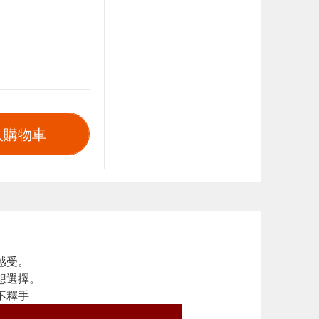
入購物車
感受。
想選擇。
不釋手