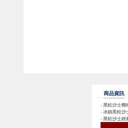
商品資訊
- 黑松沙士
- 冰鎮黑松
- 黑松沙士