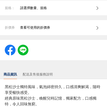
規格：
請選擇數量、規格
折價券
查看可使用的折價券
商品資訊
配送及售後服務說明
黑松沙士獨特風味，氣泡綿密持久，口感清爽解渴，隨時
享受暢快感受。
經典原味黑松沙士，喚醒兒時記憶，獨家配方，口感獨
特，令人回味無窮。