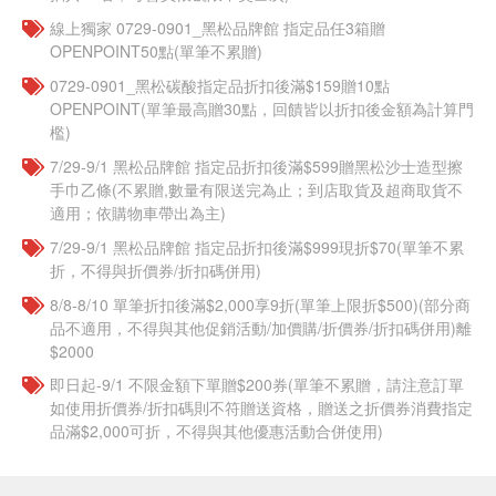
線上獨家 0729-0901_黑松品牌館 指定品任3箱贈
OPENPOINT50點(單筆不累贈)
0729-0901_黑松碳酸指定品折扣後滿$159贈10點
OPENPOINT(單筆最高贈30點，回饋皆以折扣後金額為計算門
檻)
7/29-9/1 黑松品牌館 指定品折扣後滿$599贈黑松沙士造型擦
手巾乙條(不累贈,數量有限送完為止；到店取貨及超商取貨不
適用；依購物車帶出為主)
7/29-9/1 黑松品牌館 指定品折扣後滿$999現折$70(單筆不累
折，不得與折價券/折扣碼併用)
8/8-8/10 單筆折扣後滿$2,000享9折(單筆上限折$500)(部分商
品不適用，不得與其他促銷活動/加價購/折價券/折扣碼併用)離
$2000
即日起-9/1 不限金額下單贈$200券(單筆不累贈，請注意訂單
如使用折價券/折扣碼則不符贈送資格，贈送之折價券消費指定
品滿$2,000可折，不得與其他優惠活動合併使用)