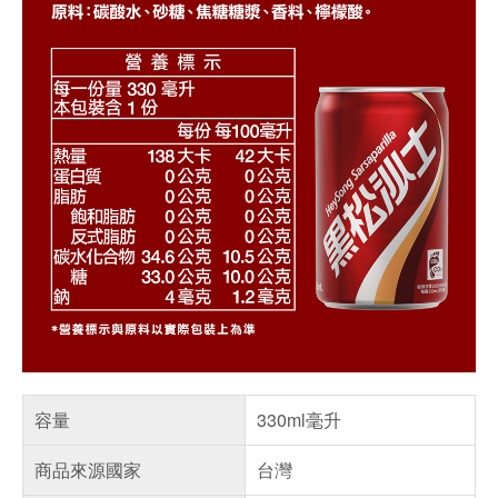
容量
330ml毫升
商品來源國家
台灣